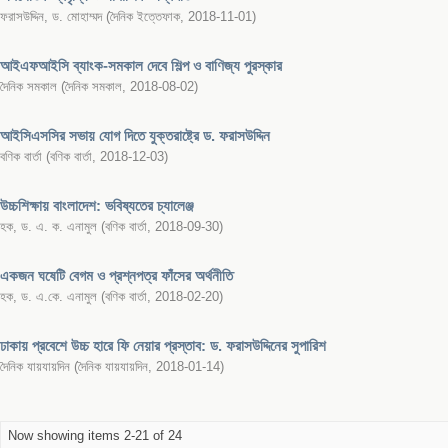
ফরাসউদ্দিন, ড. মোহাম্মদ
(
দৈনিক ইত্তেফাক
,
2018-11-01
)
আইএফআইসি ব্যাংক-সমকাল দেবে শিল্প ও বাণিজ্য পুরস্কার
দৈনিক সমকাল
(
দৈনিক সমকাল
,
2018-08-02
)
আইসিএসসির সভায় যোগ দিতে যুক্তরাষ্ট্রে ড. ফরাসউদ্দিন
বণিক বার্তা
(
বণিক বার্তা
,
2018-12-03
)
উচ্চশিক্ষায় বাংলাদেশ: ভবিষ্যতের চ্যালেঞ্জ
হক, ড. এ. ক. এনামুল
(
বণিক বার্তা
,
2018-09-30
)
একজন ঘষেটি বেগম ও প্রশ্নপত্র ফাঁসের অর্থনীতি
হক, ড. এ.কে. এনামুল
(
বণিক বার্তা
,
2018-02-20
)
ঢাকায় প্রবেশে উচ্চ হারে ফি নেয়ার প্রস্তাব: ড. ফরাসউদ্দিনের সুপারিশ
দৈনিক যায়যায়দিন
(
দৈনিক যায়যায়দিন
,
2018-01-14
)
Now showing items 2-21 of 24