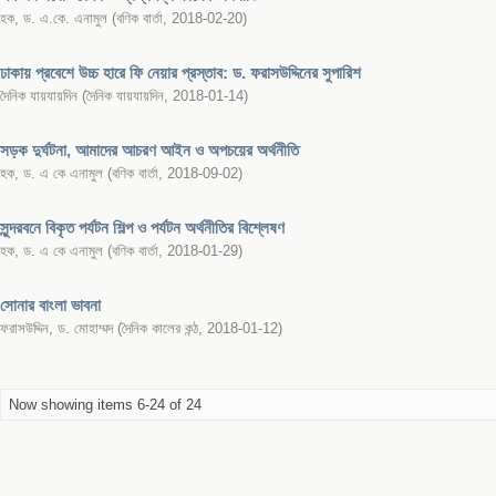
হক, ড. এ.কে. এনামুল
(
বণিক বার্তা
,
2018-02-20
)
ঢাকায় প্রবেশে উচ্চ হারে ফি নেয়ার প্রস্তাব: ড. ফরাসউদ্দিনের সুপারিশ
দৈনিক যায়যায়দিন
(
দৈনিক যায়যায়দিন
,
2018-01-14
)
সড়ক দুর্ঘটনা, আমাদের আচরণ আইন ও অপচয়ের অর্থনীতি
হক, ড. এ কে এনামুল
(
বণিক বার্তা
,
2018-09-02
)
সুন্দরবনে বিকৃত পর্যটন শিল্প ও পর্যটন অর্থনীতির বিশ্লেষণ
হক, ড. এ কে এনামুল
(
বণিক বার্তা
,
2018-01-29
)
সোনার বাংলা ভাবনা
ফরাসউদ্দিন, ড. মোহাম্মদ
(
দৈনিক কালের কন্ঠ
,
2018-01-12
)
Now showing items 6-24 of 24