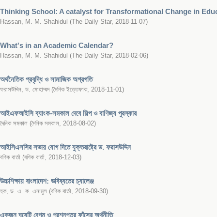
Thinking School: A catalyst for Transformational Change in Edu
Hassan, M. M. Shahidul
(
The Daily Star
,
2018-11-07
)
What's in an Academic Calendar?
Hassan, M. M. Shahidul
(
The Daily Star
,
2018-02-06
)
অর্থনৈতিক প্রবৃদ্ধি ও সামাজিক অগ্রগতি
ফরাসউদ্দিন, ড. মোহাম্মদ
(
দৈনিক ইত্তেফাক
,
2018-11-01
)
আইএফআইসি ব্যাংক-সমকাল দেবে শিল্প ও বাণিজ্য পুরস্কার
দৈনিক সমকাল
(
দৈনিক সমকাল
,
2018-08-02
)
আইসিএসসির সভায় যোগ দিতে যুক্তরাষ্ট্রে ড. ফরাসউদ্দিন
বণিক বার্তা
(
বণিক বার্তা
,
2018-12-03
)
উচ্চশিক্ষায় বাংলাদেশ: ভবিষ্যতের চ্যালেঞ্জ
হক, ড. এ. ক. এনামুল
(
বণিক বার্তা
,
2018-09-30
)
একজন ঘষেটি বেগম ও প্রশ্নপত্র ফাঁসের অর্থনীতি