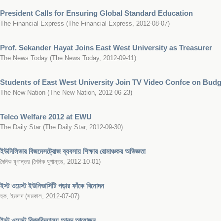
President Calls for Ensuring Global Standard Education
The Financial Express
(
The Financial Express
,
2012-08-07
)
Prof. Sekander Hayat Joins East West University as Treasurer
The News Today
(
The News Today
,
2012-09-11
)
Students of East West University Join TV Video Confce on Budg
The New Nation
(
The New Nation
,
2012-06-23
)
Telco Welfare 2012 at EWU
The Daily Star
(
The Daily Star
,
2012-09-30
)
ইউনিলিভার বিজমেসট্রোজ ব্যবসায় শিক্ষার রোমাঞ্চকর অভিজ্ঞতা
দৈনিক যুগান্তর
(
দৈনিক যুগান্তর
,
2012-10-01
)
ইস্ট ওয়েস্ট ইউনিভার্সিটি পড়ার ফাঁকে বিনোদন
হক, ইমদাদ
(
সমকাল
,
2012-07-07
)
ইস্ট ওয়েস্ট বিশ্ববিদ্যালয় আনন্দ আয়োজন