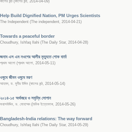
কালের কন্ঠ
(
কালের কন্ঠ
,
2014-04-09
)
Help Build Dignified Nation, PM Urges Scientists
The Independent
(
The independent
,
2014-04-21
)
Towards a peaceful border
Choudhury, Ishfaq Ilahi
(
The Daily Star
,
2014-04-28
)
জনাব এস এম নওশের আলীর মৃত্যুতে শোক বার্তা
প্রথম আলো
(
প্রথম আলো
,
2014-05-11
)
ওষুধে জীবন ওষুধে মরণ
আহমদ, ড. মুনীর উদ্দিন
(
কালের কন্ঠ
,
2014-05-14
)
২০১৪-১৫ অর্থবছর ও সমৃদ্ধি সোপান
ফরাসউদ্দিন, ড. মোহাম্মদ
(
দৈনিক ইত্তেফাক
,
2014-05-26
)
Bangladesh-India relations: The way forward
Choudhury, Ishfaq Ilahi
(
The Daily Star
,
2014-05-29
)